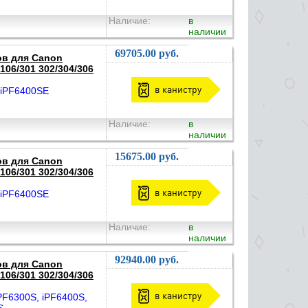
Наличие:
в
наличии
69705.00 руб.
ов для Canon
06/301 302/304/306
в канистру
 iPF6400SE
Наличие:
в
наличии
15675.00 руб.
ов для Canon
06/301 302/304/306
в канистру
 iPF6400SE
Наличие:
в
наличии
92940.00 руб.
ов для Canon
06/301 302/304/306
в канистру
F6300S, iPF6400S,