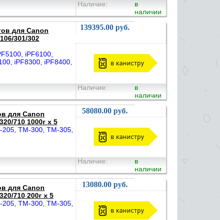
Наличие:
в
наличии
139395.00 руб.
тов для Canon
106/301/302
F5100, iPF6100,
100, iPF8300, iPF8400,
в канистру
Наличие:
в
наличии
58080.00 руб.
ов для Canon
20/710 1000г х 5
205, TM-300, TM-305,
в канистру
Наличие:
в
наличии
13080.00 руб.
ов для Canon
20/710 200г х 5
205, TM-300, TM-305,
в канистру