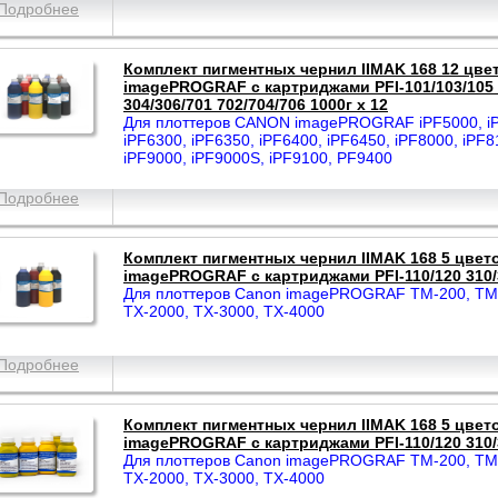
Подробнее
Комплект пигментных чернил IIMAK 168 12 цве
imagePROGRAF с картриджами PFI-101/103/105 
304/306/701 702/704/706 1000г х 12
Для плоттеров CANON imagePROGRAF iPF5000, iP
iPF6300, iPF6350, iPF6400, iPF6450, iPF8000, iPF8
iPF9000, iPF9000S, iPF9100, PF9400
Подробнее
Комплект пигментных чернил IIMAK 168 5 цвет
imagePROGRAF с картриджами PFI-110/120 310/3
Для плоттеров Canon imagePROGRAF TM-200, TM-
TX-2000, TX-3000, TX-4000
Подробнее
Комплект пигментных чернил IIMAK 168 5 цвет
imagePROGRAF с картриджами PFI-110/120 310/3
Для плоттеров Canon imagePROGRAF TM-200, TM-
TX-2000, TX-3000, TX-4000