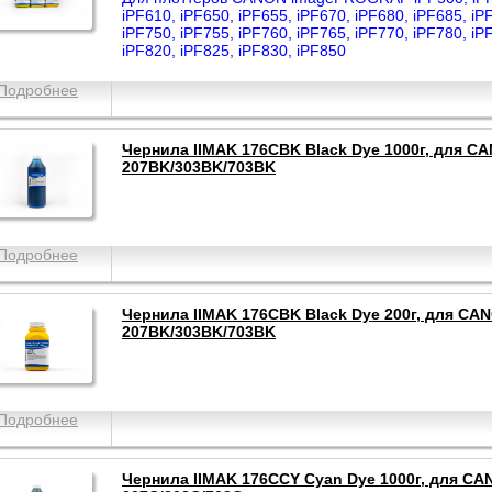
iPF610, iPF650, iPF655, iPF670, iPF680, iPF685, iP
iPF750, iPF755, iPF760, iPF765, iPF770, iPF780, iP
iPF820, iPF825, iPF830, iPF850
Подробнее
Чернила IIMAK 176CBK Black Dye 1000г, для C
207BK/303BK/703BK
Подробнее
Чернила IIMAK 176CBK Black Dye 200г, для CA
207BK/303BK/703BK
Подробнее
Чернила IIMAK 176CCY Cyan Dye 1000г, для CA