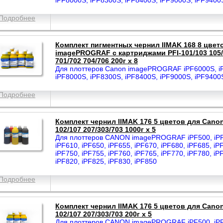
iPF8000S, iPF8300S, iPF8400S, iPF9000S, iPF9400
Подробнее
Комплект пигментных чернил IIMAK 168 8 цвет
imagePROGRAF с картриджами PFI-101/103 105/1
701/702 704/706 200г х 8
Для плоттеров Canon imagePROGRAF iPF6000S, iP
iPF8000S, iPF8300S, iPF8400S, iPF9000S, iPF9400
Подробнее
Комплект чернил IIMAK 176 5 цветов для Canon
102/107 207/303/703 1000г х 5
Для плоттеров CANON imagePROGRAF iPF500, iPF5
iPF610, iPF650, iPF655, iPF670, iPF680, iPF685, iP
iPF750, iPF755, iPF760, iPF765, iPF770, iPF780, iP
iPF820, iPF825, iPF830, iPF850
Подробнее
Комплект чернил IIMAK 176 5 цветов для Canon
102/107 207/303/703 200г х 5
Для плоттеров CANON imagePROGRAF iPF500, iPF5