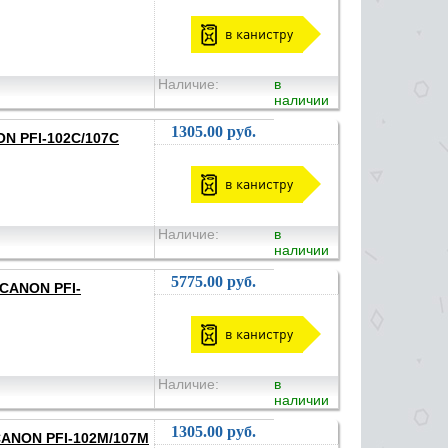
в канистру
Наличие:
в
наличии
1305.00 руб.
ON PFI-102C/107C
в канистру
Наличие:
в
наличии
5775.00 руб.
 CANON PFI-
в канистру
Наличие:
в
наличии
1305.00 руб.
 CANON PFI-102M/107M