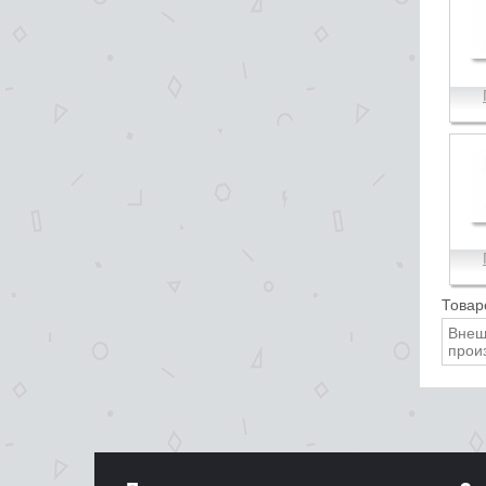
Товар
Внеш
прои