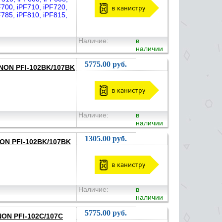
F700, iPF710, iPF720,
в канистру
F785, iPF810, iPF815,
Наличие:
в
наличии
5775.00 руб.
ANON PFI-102BK/107BK
в канистру
Наличие:
в
наличии
1305.00 руб.
NON PFI-102BK/107BK
в канистру
Наличие:
в
наличии
5775.00 руб.
NON PFI-102C/107C