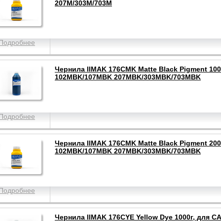
207M/303M/703M
Подробнее
Чернила IIMAK 176CMK Matte Black Pigment 100
102MBK/107MBK 207MBK/303MBK/703MBK
Подробнее
Чернила IIMAK 176CMK Matte Black Pigment 200
102MBK/107MBK 207MBK/303MBK/703MBK
Подробнее
Чернила IIMAK 176CYE Yellow Dye 1000г, для C