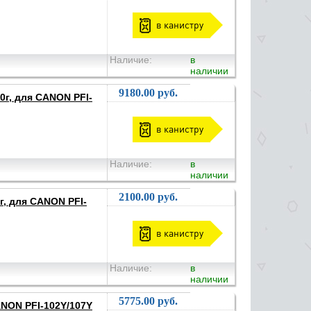
в канистру
Наличие:
в
наличии
9180.00 руб.
0г, для CANON PFI-
в канистру
Наличие:
в
наличии
2100.00 руб.
г, для CANON PFI-
в канистру
Наличие:
в
наличии
5775.00 руб.
ANON PFI-102Y/107Y