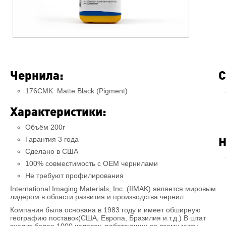
Чернила:
С
176CMK Matte Black (Pigment)
Характеристики:
Объём 200г
Н
Гарантия 3 года
Сделано в США
100% совместимость c OEM чернилами
Не требуют профилирования
International Imaging Materials, Inc. (IIMAK) является мировым
лидером в области развития и производства чернил.
Компания была основана в 1983 году и имеет обширную
географию поставок(США, Европа, Бразилия и.т.д.) В штат