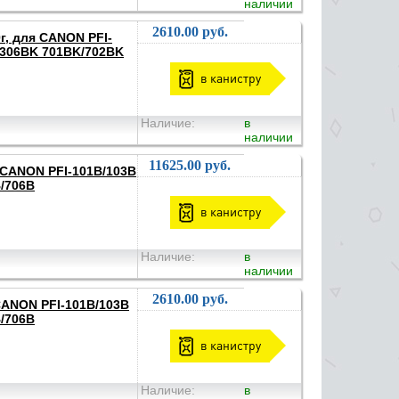
наличии
2610.00 руб.
г, для CANON PFI-
/306BK 701BK/702BK
в канистру
Наличие:
в
наличии
11625.00 руб.
 CANON PFI-101B/103B
B/706B
в канистру
Наличие:
в
наличии
2610.00 руб.
CANON PFI-101B/103B
B/706B
в канистру
Наличие:
в