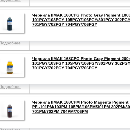
Чернила IIMAK 168CPG Photo Gray Pigment 1000
101PGY/103PGY 105PGY/106PGY/301PGY 302PGY
701PGY/702PGY 704PGY/706PGY
Подробнее
Чернила IIMAK 168CPG Photo Gray Pigment 200г
101PGY/103PGY 105PGY/106PGY/301PGY 302PGY
701PGY/702PGY 704PGY/706PGY
Подробнее
Чернила IIMAK 168CPM Photo Magenta Pigment 
PFI-101PM/103PM 105PM/106PM/301PM 302PM/3
701PM/702PM 704PM/706PM