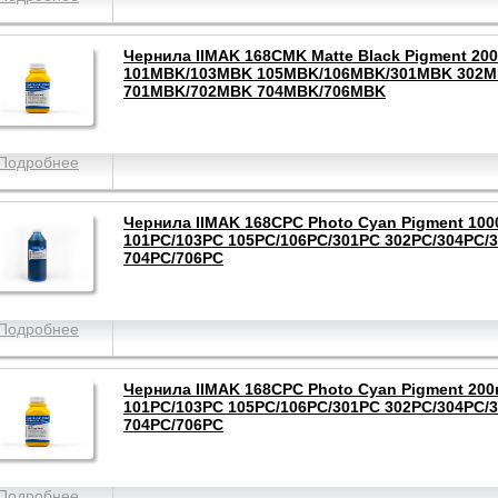
Чернила IIMAK 168CMK Matte Black Pigment 200
101MBK/103MBK 105MBK/106MBK/301MBK 302
701MBK/702MBK 704MBK/706MBK
Подробнее
Чернила IIMAK 168CPC Photo Cyan Pigment 1000
101PC/103PC 105PC/106PC/301PC 302PC/304PC/
704PC/706PC
Подробнее
Чернила IIMAK 168CPC Photo Cyan Pigment 200г
101PC/103PC 105PC/106PC/301PC 302PC/304PC/
704PC/706PC
Подробнее