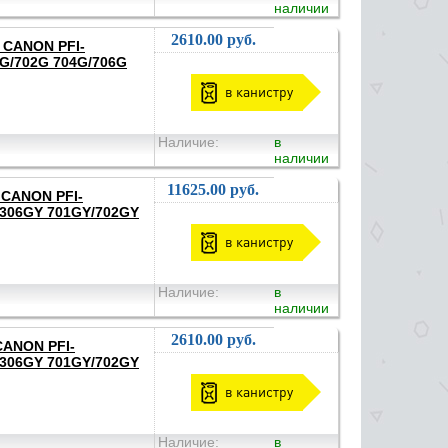
наличии
2610.00 руб.
я CANON PFI-
1G/702G 704G/706G
в канистру
Наличие:
в
наличии
11625.00 руб.
 CANON PFI-
/306GY 701GY/702GY
в канистру
Наличие:
в
наличии
2610.00 руб.
CANON PFI-
/306GY 701GY/702GY
в канистру
Наличие:
в