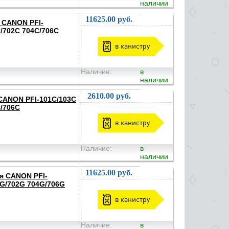
наличии
11625.00 руб.
я CANON PFI-
C/702C 704C/706C
в канистру
Наличие:
в
наличии
2610.00 руб.
 CANON PFI-101C/103C
C/706C
в канистру
Наличие:
в
наличии
11625.00 руб.
ля CANON PFI-
1G/702G 704G/706G
в канистру
Наличие:
в