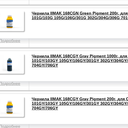
Чернила IIMAK 168CGN Green Pigment 200г, дл
101G/103G 105G/106G/301G 302G/304G/306G 70
Подробнее
Чернила IIMAK 168CGY Gray Pigment 1000г, для
101GY/103GY 105GY/106GY/301GY 302GY/304GY
704GY/706GY
Подробнее
Чернила IIMAK 168CGY Gray Pigment 200г, для 
101GY/103GY 105GY/106GY/301GY 302GY/304GY
704GY/706GY
Подробнее