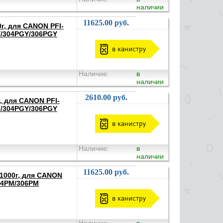
наличии
11625.00 руб.
г, для CANON PFI-
/304PGY/306PGY
в канистру
Наличие:
в
наличии
2610.00 руб.
, для CANON PFI-
/304PGY/306PGY
в канистру
Наличие:
в
наличии
11625.00 руб.
1000г, для CANON
04PM/306PM
в канистру