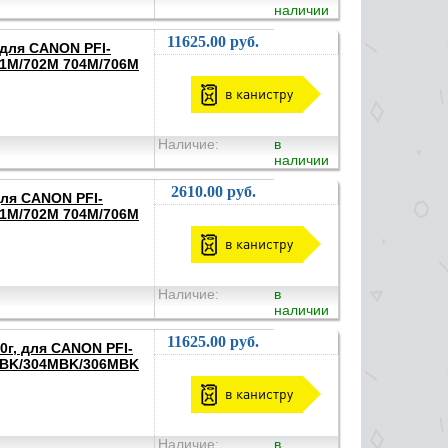
наличии
11625.00 руб.
 для CANON PFI-
01M/702M 704M/706M
в канистру
Наличие:
в
наличии
2610.00 руб.
для CANON PFI-
01M/702M 704M/706M
в канистру
Наличие:
в
наличии
11625.00 руб.
0г, для CANON PFI-
MBK/304MBK/306MBK
в канистру
Наличие:
в