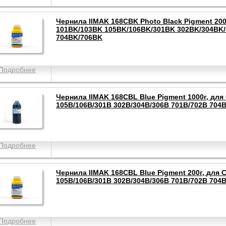
Чернила IIMAK 168CBK Photo Black Pigment 200
101BK/103BK 105BK/106BK/301BK 302BK/304BK
704BK/706BK
Подробнее
Чернила IIMAK 168CBL Blue Pigment 1000г, для
105B/106B/301B 302B/304B/306B 701B/702B 704
Подробнее
Чернила IIMAK 168CBL Blue Pigment 200г, для 
105B/106B/301B 302B/304B/306B 701B/702B 704
Подробнее