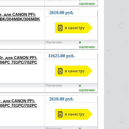
наличии
2610.00 руб.
г, для CANON PFI-
MBK/304MBK/306MBK
в канистру
Наличие:
в
наличии
11625.00 руб.
г, для CANON PFI-
306PC 701PC/702PC
в канистру
Наличие:
в
наличии
2610.00 руб.
, для CANON PFI-
306PC 701PC/702PC
в канистру
Наличие:
в