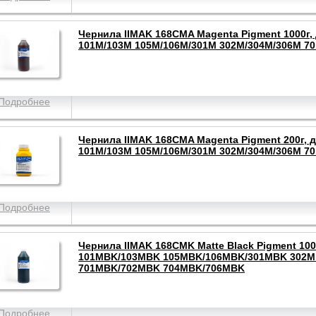
Чернила IIMAK 168CMA Magenta Pigment 1000г,
101M/103M 105M/106M/301M 302M/304M/306M 7
Подробнее
Чернила IIMAK 168CMA Magenta Pigment 200г, 
101M/103M 105M/106M/301M 302M/304M/306M 7
Подробнее
Чернила IIMAK 168CMK Matte Black Pigment 100
101MBK/103MBK 105MBK/106MBK/301MBK 302
701MBK/702MBK 704MBK/706MBK
Подробнее