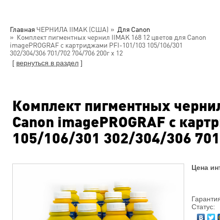
Главная
ЧЕРНИЛА IIMAK (США)
Для Canon
Комплект пигментных чернил IIMAK 168 12 цветов для Canon
imagePROGRAF с картриджами PFI-101/103 105/106/301
302/304/306 701/702 704/706 200г х 12
[
вернуться в раздел
]
Комплект пигментных чернил
Canon imagePROGRAF с карт
105/106/301 302/304/306 701
Цена ин
Гарантия
Статус: