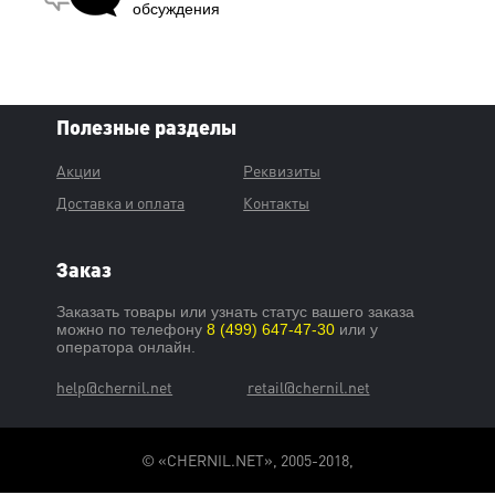
обсуждения
Полезные разделы
Акции
Реквизиты
Доставка и оплата
Контакты
Заказ
Заказать товары или узнать статус вашего заказа
можно по телефону
8 (499) 647-47-30
или у
оператора онлайн.
help@chernil.net
retail@chernil.net
© «CHERNIL.NET», 2005-2018,