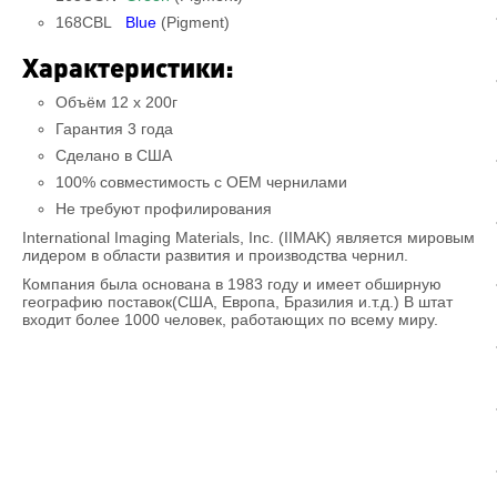
168CBL
Blue
(Pigment)
Характеристики:
Объём 12 x 200г
Гарантия 3 года
Сделано в США
100% совместимость c OEM чернилами
Не требуют профилирования
International Imaging Materials, Inc. (IIMAK) является мировым
лидером в области развития и производства чернил.
Компания была основана в 1983 году и имеет обширную
географию поставок(США, Европа, Бразилия и.т.д.) В штат
входит более 1000 человек, работающих по всему миру.