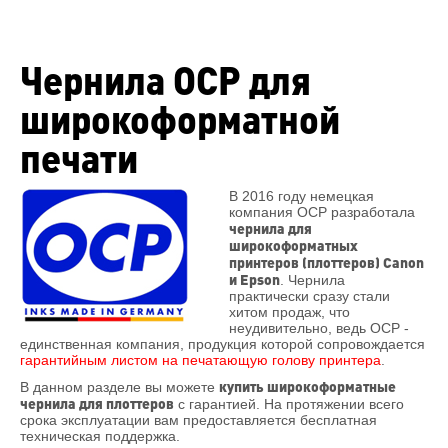
Чернила OCP для
широкоформатной
печати
В 2016 году немецкая
компания OCP разработала
чернила для
широкоформатных
принтеров (плоттеров) Canon
и Epson
. Чернила
практически сразу стали
хитом продаж, что
неудивительно, ведь OCP -
единственная компания, продукция которой сопровождается
гарантийным листом на печатающую голову принтера
.
купить широкоформатные
В данном разделе вы можете
чернила для плоттеров
с гарантией. На протяжении всего
срока эксплуатации вам предоставляется бесплатная
техническая поддержка.