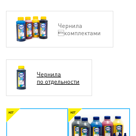
Чернила
комплектами
Чернила
по отдельности