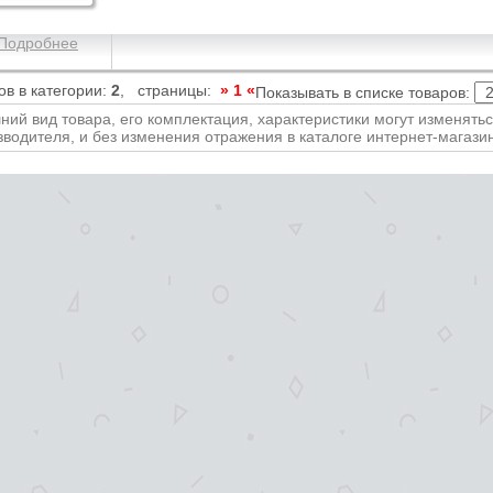
Подробнее
ов в категории:
2
, страницы:
» 1 «
Показывать в списке товаров:
ний вид товара, его комплектация, характеристики могут изменять
зводителя, и без изменения отражения в каталоге интернет-магази