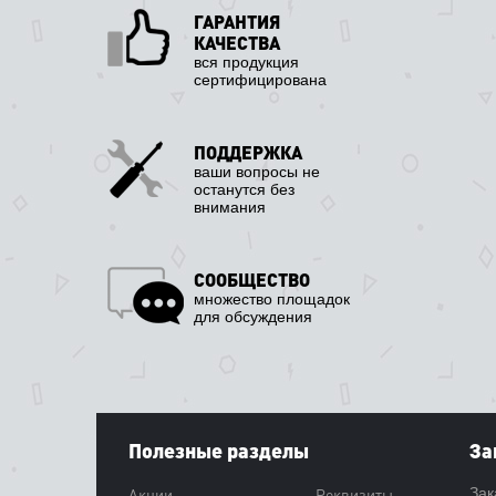
ГАРАНТИЯ
КАЧЕСТВА
вся продукция
сертифицирована
ПОДДЕРЖКА
ваши вопросы не
останутся без
внимания
СООБЩЕСТВО
множество площадок
для обсуждения
Полезные разделы
За
Акции
Реквизиты
Зак