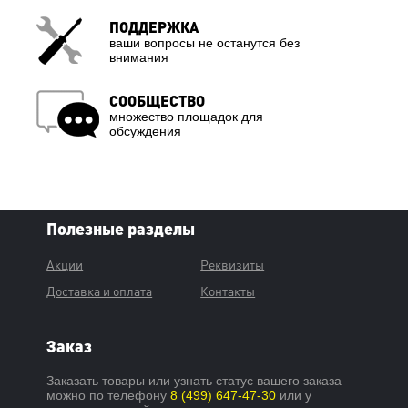
ПОДДЕРЖКА
ваши вопросы не останутся без
внимания
СООБЩЕСТВО
множество площадок для
обсуждения
Полезные разделы
Акции
Реквизиты
Доставка и оплата
Контакты
Заказ
Заказать товары или узнать статус вашего заказа
можно по телефону
8 (499) 647-47-30
или у