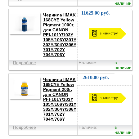
наличии
11625.00 руб.
Чернила IIMAK
168CYE Yellow
Pigment 1000г,
для CANON
в канистру
PFI-101Y/103Y
105Y/106Y/301Y
302Y/304Y/306Y
701Y/702Y
704Y/706Y
Подробнее
Наличие:
в
наличии
2610.00 руб.
Чернила IIMAK
168CYE Yellow
Pigment 200г,
для CANON
в канистру
PFI-101Y/103Y
105Y/106Y/301Y
302Y/304Y/306Y
701Y/702Y
704Y/706Y
Подробнее
Наличие:
в
наличии