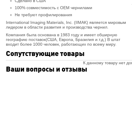
Сделано в США
100% совместимость c OEM чернилами
Не требуют профилирования
International Imaging Materials, Inc. (IIMAK) является мировым
лидером в области развития и производства чернил.
Компания была основана в 1983 году и имеет обширную
географию поставок(США, Европа, Бразилия и.т.д.) В штат
входит более 1000 человек, работающих по всему миру.
Сопутствующие товары
К данному товару нет д
Ваши вопросы и отзывы