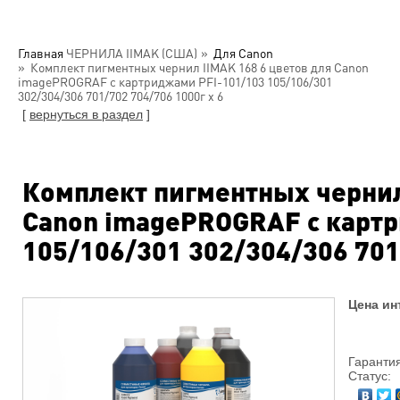
Главная
ЧЕРНИЛА IIMAK (США)
Для Canon
Комплект пигментных чернил IIMAK 168 6 цветов для Canon
imagePROGRAF с картриджами PFI-101/103 105/106/301
302/304/306 701/702 704/706 1000г х 6
[
вернуться в раздел
]
Комплект пигментных чернил
Canon imagePROGRAF с карт
105/106/301 302/304/306 701
Цена ин
Гарантия
Статус: