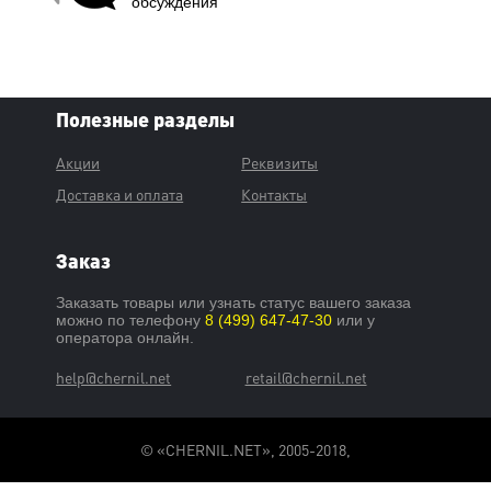
обсуждения
Полезные разделы
Акции
Реквизиты
Доставка и оплата
Контакты
Заказ
Заказать товары или узнать статус вашего заказа
можно по телефону
8 (499) 647-47-30
или у
оператора онлайн.
help@chernil.net
retail@chernil.net
© «CHERNIL.NET», 2005-2018,