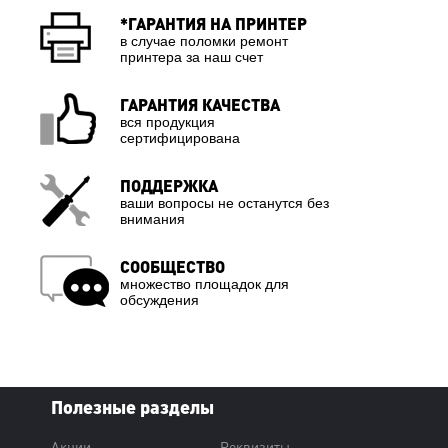
*ГАРАНТИЯ НА ПРИНТЕР
в случае поломки ремонт
принтера за наш счет
ГАРАНТИЯ КАЧЕСТВА
вся продукция
сертифицирована
ПОДДЕРЖКА
ваши вопросы не останутся без
внимания
СООБЩЕСТВО
множество площадок для
обсуждения
Полезные разделы
Акции
Реквизиты