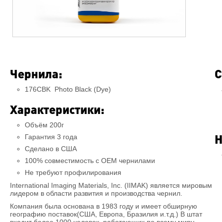
Чернила:
С
176CBK Photo Black (Dye)
Характеристики:
Объём 200г
Н
Гарантия 3 года
Сделано в США
100% совместимость c OEM чернилами
Не требуют профилирования
International Imaging Materials, Inc. (IIMAK) является мировым
лидером в области развития и производства чернил.
Компания была основана в 1983 году и имеет обширную
географию поставок(США, Европа, Бразилия и.т.д.) В штат