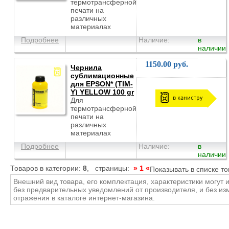
термотрансферной
печати на
различных
материалах
Подробнее
Наличие:
в
наличии
1150.00 руб.
Чернила
сублимационные
для EPSON* (TIM-
Y) YELLOW 100 gr
в канистру
Для
термотрансферной
печати на
различных
материалах
Подробнее
Наличие:
в
наличии
Товаров в категории:
8
, страницы:
» 1 «
Показывать в списке т
Внешний вид товара, его комплектация, характеристики могут 
без предварительных уведомлений от производителя, и без и
отражения в каталоге интернет-магазина.