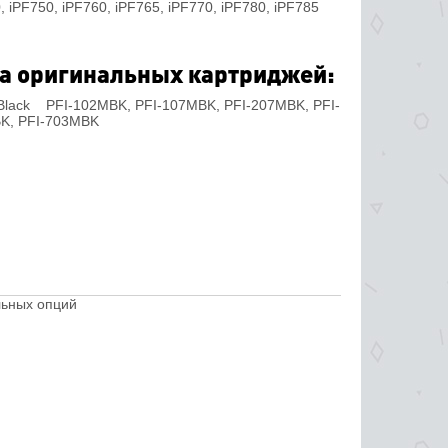
, iPF750, iPF760, iPF765, iPF770, iPF780, iPF785
а оригинальных картриджей:
 Black PFI-102MBK, PFI-107MBK, PFI-207MBK, PFI-
K, PFI-703MBK
льных опций