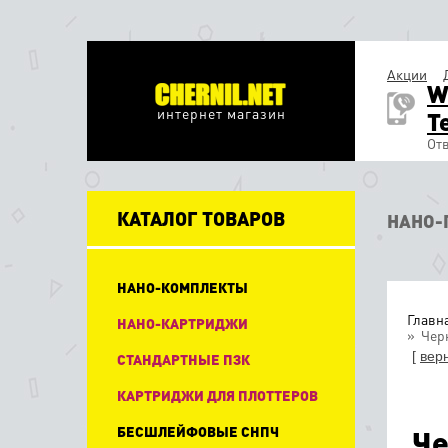
Акции
W
интернет магазин
T
Отв
КАТАЛОГ ТОВАРОВ
НАНО-
НАНО-КОМПЛЕКТЫ
Главн
НАНО-КАРТРИДЖИ
Черн
[
вер
СТАНДАРТНЫЕ ПЗК
КАРТРИДЖИ ДЛЯ ПЛОТТЕРОВ
БЕСШЛЕЙФОВЫЕ СНПЧ
Че