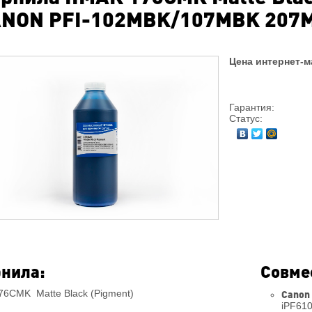
NON PFI-102MBK/107MBK 207
Цена интернет-м
Гарантия:
Статус:
нила:
Совме
76CMK Matte Black (Pigment)
Canon
iPF610