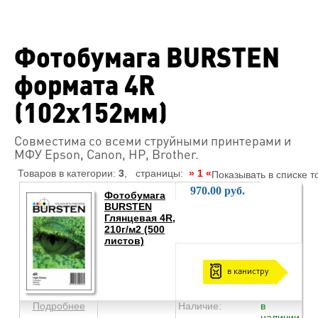
Фотобумага BURSTEN
формата 4R
(102x152мм)
Совместима со всеми струйными принтерами и
МФУ Epson, Canon, HP, Brother.
Товаров в категории:
3
, страницы:
» 1 «
Показывать в списке т
970.00 руб.
Фотобумага
BURSTEN
Глянцевая 4R,
210г/м2 (500
листов)
в канистру
Подробнее
Наличие:
в
наличии