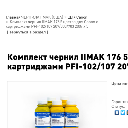
Главная
ЧЕРНИЛА IIMAK (США)
Для Canon
Комплект чернил IIMAK 176 5 цветов для Canon с
картриджами PFI-102/107 207/303/703 200г х 5
[
вернуться в раздел
]
Комплект чернил IIMAK 176 5
картриджами PFI-102/107 207
Цена ин
Гарантия
Статус: