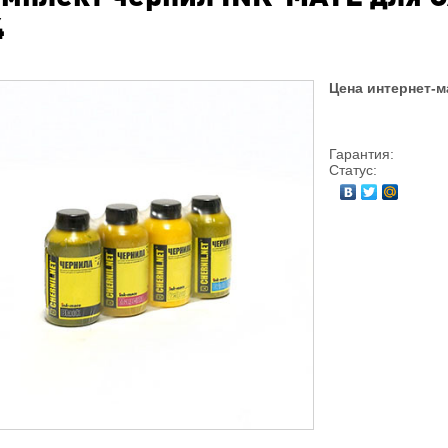
4
Цена интернет-м
Гарантия:
Статус: