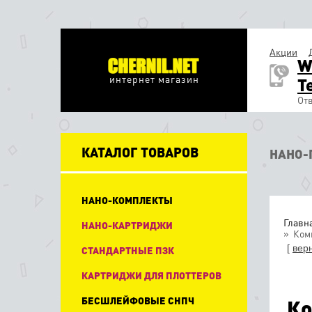
Акции
W
интернет магазин
T
Отв
КАТАЛОГ ТОВАРОВ
НАНО-
НАНО-КОМПЛЕКТЫ
Главн
НАНО-КАРТРИДЖИ
Комп
[
вер
СТАНДАРТНЫЕ ПЗК
КАРТРИДЖИ ДЛЯ ПЛОТТЕРОВ
БЕСШЛЕЙФОВЫЕ СНПЧ
Ко