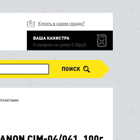
Купить в своем городе?
ВАША КАНИСТРА
0 товаров на сумму 0.00руб.
ПОИСК
плектами
ANON CIM-04/041, 100г