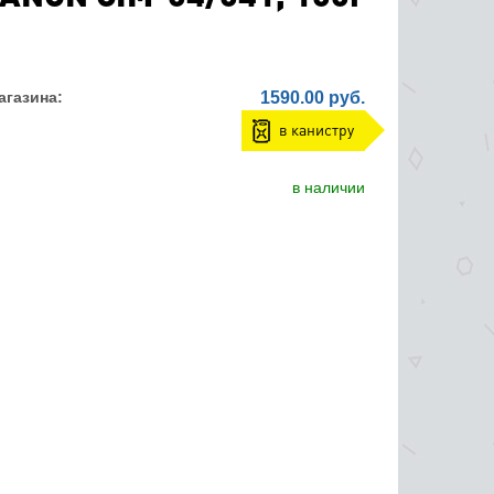
агазина:
1590.00 руб.
в канистру
в наличии