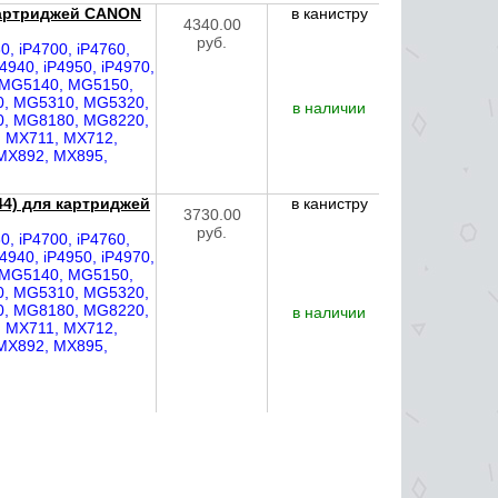
 картриджей CANON
в канистру
4340.00
руб.
, iP4700, iP4760,
P4940, iP4950, iP4970,
0, MG5140, MG5150,
, MG5310, MG5320,
в наличии
, MG8180, MG8220,
 MX711, MX712,
MX892, MX895,
44) для картриджей
в канистру
3730.00
руб.
, iP4700, iP4760,
P4940, iP4950, iP4970,
0, MG5140, MG5150,
, MG5310, MG5320,
, MG8180, MG8220,
в наличии
 MX711, MX712,
MX892, MX895,