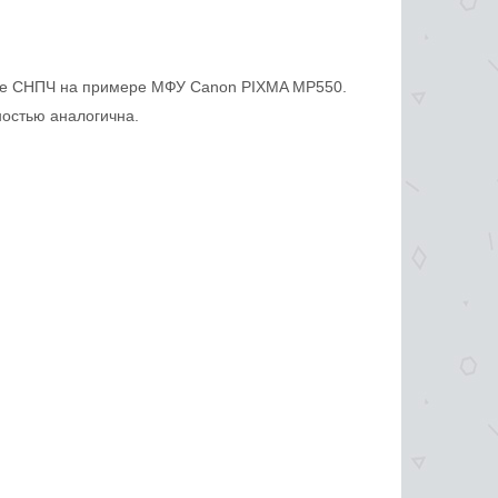
ке СНПЧ на примере МФУ Canon PIXMA MP550.
остью аналогична.