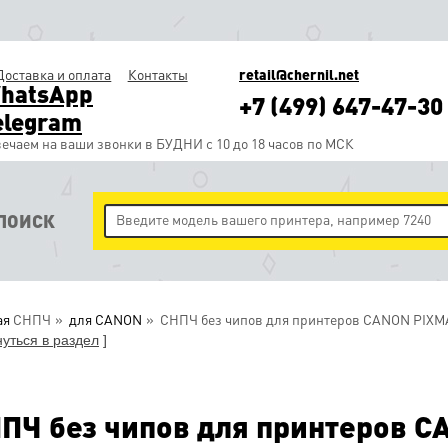
Доставка и оплата
Контакты
retail@chernil.net
hatsApp
+7 (499) 647-47-30
elegram
ечаем на ваши звонки в БУДНИ с 10 до 18 часов по МСК
ПОИСК
ая
СНПЧ
для CANON
СНПЧ без чипов для принтеров CANON PIXMA 
нуться в раздел
]
ПЧ без чипов для принтеров C