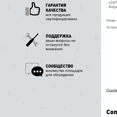
- СНП
ГАРАНТИЯ
- Фир
КАЧЕСТВА
вся продукция
сертифицирована
Ниже 
Устан
ПОДДЕРЖКА
ваши вопросы не
останутся без
внимания
СООБЩЕСТВО
множество площадок
для обсуждения
Ссылк
Соп