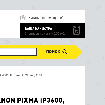
Купить в своем городе?
ВАША КАНИСТРА
0 товаров на сумму 0.00руб.
ПОИСК
iP3600, iP4600, MP540, MX870
ANON PIXMA iP3600,