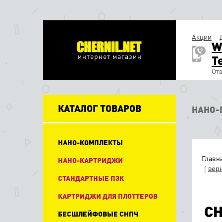
Акции
W
интернет магазин
T
Отв
КАТАЛОГ ТОВАРОВ
НАНО-
НАНО-КОМПЛЕКТЫ
Главн
НАНО-КАРТРИДЖИ
[
вер
СТАНДАРТНЫЕ ПЗК
КАРТРИДЖИ ДЛЯ ПЛОТТЕРОВ
СН
БЕСШЛЕЙФОВЫЕ СНПЧ