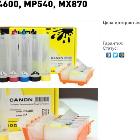
4600, MP540, MX870
Цена интернет-м
Гарантия:
Статус: