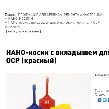
Главная
ПРОДУКЦИЯ ДЛЯ СЕРВИСА, РЕМОНТА и НАСТРОЙКИ
НАНО-НОСИКИ
НАНО-носик c вкладышем для бутылочек с чернилами OCP
(красный)
[
вернуться в раздел
]
НАНО-носик c вкладышем дл
OCP (красный)
Цена ин
Гарантия
Статус: