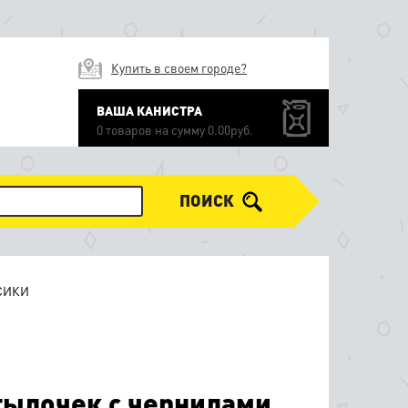
Купить в своем городе?
ВАША КАНИСТРА
0 товаров на сумму 0.00руб.
ПОИСК
СИКИ
тылочек с чернилами