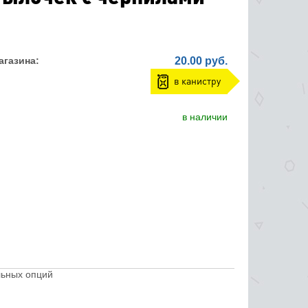
агазина:
20.00 руб.
в канистру
в наличии
льных опций