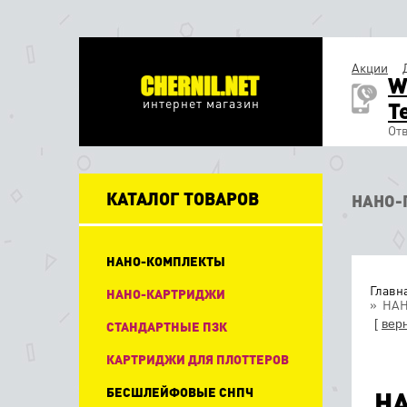
Акции
W
интернет магазин
T
Отв
КАТАЛОГ ТОВАРОВ
НАНО-
НАНО-КОМПЛЕКТЫ
Главн
НАНО-КАРТРИДЖИ
НАНО
[
вер
СТАНДАРТНЫЕ ПЗК
КАРТРИДЖИ ДЛЯ ПЛОТТЕРОВ
БЕСШЛЕЙФОВЫЕ СНПЧ
НА