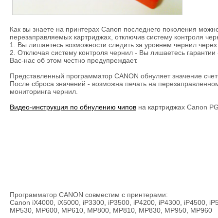
Как вы знаете на принтерах Canon последнего поколения можн
перезаправляемых картриджах, отключив систему контроля черн
1. Вы лишаетесь возможности следить за уровнем чернил через
2. Отключая систему контроля чернил - Вы лишаетесь гарантии 
Вас-нас об этом честно предупреждает.
Представленный программатор CANON обнуляет значение счетчик
После сброса значений - возможна печать на перезаправленно
мониторинга чернил.
Видео-инструкция по обнулению чипов
на картриджах Canon PGI
Программатор CANON совместим с принтерами:
Canon iX4000, iX5000, iP3300, iP3500, iP4200, iP4300, iP4500, i
MP530, MP600, MP610, MP800, MP810, MP830, MP950, MP960