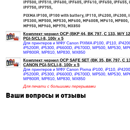
iPF500, iPF510, iPF600, iPF605, iPF610, iPF650, iPF655, 
iPF750, iPF755,
PIXMA iP100, iP100 with battery, iP110, iP4200, iP4300, 
iP5300, MP500, MP530, MP600, MP600R, MP610, MP800,
MP950, MP960, MP970, MX850
Комплект чернил OCP (BKP 44, BK 797, C 133, M/Y 
PGI-5/CLI-8, 100г x 5
Для принтеров и МФУ Canon PIXMA iP100, iP110, iP4200,
iP5200R, iP5300, iP6600D, iP6700D, MP500, MP530, M
MP800R, MP810, MP830, MX850
Комплект чернил OCP SAFE SET (BK 35, BK 797, C 1
CANON PGI-5/CLI-8, 100г x 5
Для принтеров и МФУ Canon Pixma iP100, iP110, iP4200,
iP5200R, iP5300, iP6600D, iP6700D, MP500, MP530, M
MP800R, MP810, MP830, MX850
Для печати с большими перерывами
Ваши вопросы и отзывы