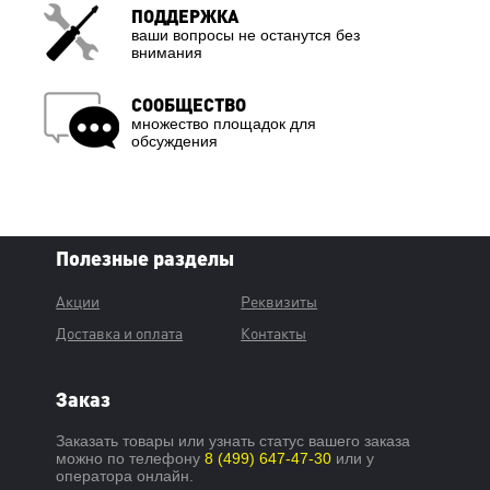
ПОДДЕРЖКА
ваши вопросы не останутся без
внимания
СООБЩЕСТВО
множество площадок для
обсуждения
Полезные разделы
Акции
Реквизиты
Доставка и оплата
Контакты
Заказ
Заказать товары или узнать статус вашего заказа
можно по телефону
8 (499) 647-47-30
или у
оператора онлайн.