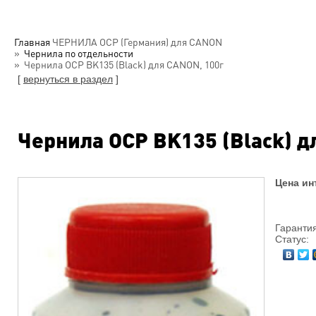
Главная
ЧЕРНИЛА OCP (Германия) для CANON
Чернила по отдельности
Чернила OCP BK135 (Black) для CANON, 100г
[
вернуться в раздел
]
Чернила OCP BK135 (Black) д
Цена ин
Гарантия
Статус: