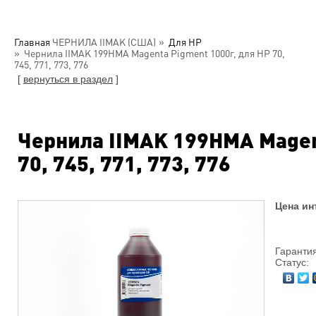
Главная
ЧЕРНИЛА IIMAK (США)
Для HP
Чернила IIMAK 199HMA Magenta Pigment 1000г, для HP 70,
745, 771, 773, 776
[
вернуться в раздел
]
Чернила IIMAK 199HMA Magent
70, 745, 771, 773, 776
Цена ин
Гарантия
Статус: