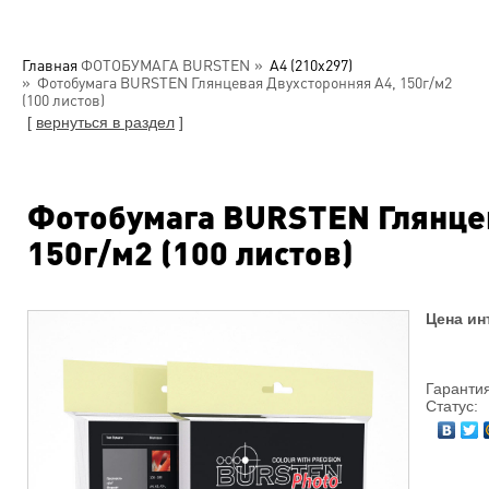
Главная
ФОТОБУМАГА BURSTEN
А4 (210x297)
Фотобумага BURSTEN Глянцевая Двухсторонняя A4, 150г/м2
(100 листов)
[
вернуться в раздел
]
Фотобумага BURSTEN Глянцев
150г/м2 (100 листов)
Цена ин
Гарантия
Статус: