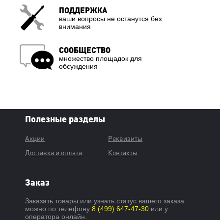
ПОДДЕРЖКА
ваши вопросы не останутся без
внимания
СООБЩЕСТВО
множество площадок для
обсуждения
Полезные разделы
Акции
Реквизиты
Доставка и оплата
Контакты
Заказ
Заказать товары или узнать статус вашего заказа
можно по телефону
8 (499) 647-47-30
или у
оператора онлайн.