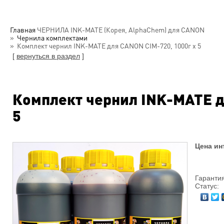
Главная
ЧЕРНИЛА INK-MATE (Корея, AlphaChem) для CANON
Чернила комплектами
Комплект чернил INK-MATE для CANON CIM-720, 1000г x 5
[
вернуться в раздел
]
Комплект чернил INK-MATE д
5
Цена ин
Гарантия
Статус: