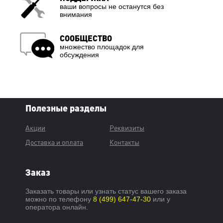
ваши вопросы не останутся без
внимания
СООБЩЕСТВО
множество площадок для
обсуждения
Полезные разделы
Акции
Реквизиты
Доставка и оплата
Контакты
Заказ
Заказать товары или узнать статус вашего заказа
можно по телефону
8 (499) 647-47-30
или у
оператора онлайн.