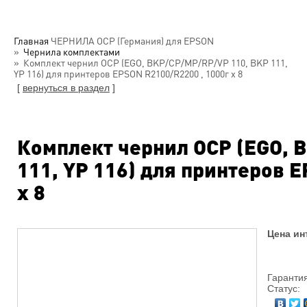
Главная
ЧЕРНИЛА OCP (Германия) для EPSON
Чернила комплектами
Комплект чернил OCP (EGO, BKP/CP/MP/RP/VP 110, BKP 111,
YP 116) для принтеров EPSON R2100/R2200 , 1000г х 8
[
вернуться в раздел
]
Комплект чернил OCP (EGO, 
111, YP 116) для принтеров 
х 8
Цена ин
Гарантия
Статус: