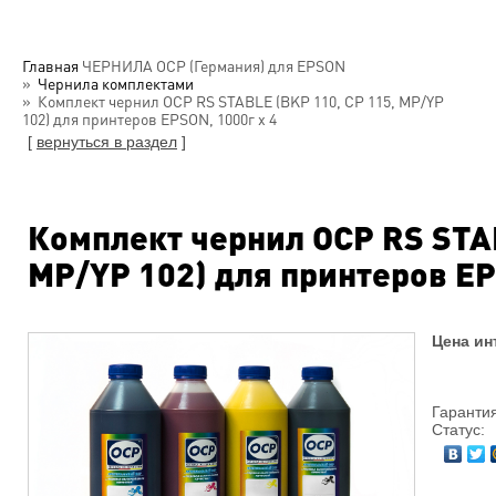
Главная
ЧЕРНИЛА OCP (Германия) для EPSON
Чернила комплектами
Комплект чернил OCP RS STABLE (BKP 110, CP 115, MP/YP
102) для принтеров EPSON, 1000г х 4
[
вернуться в раздел
]
Комплект чернил OCP RS STAB
MP/YP 102) для принтеров EP
Цена ин
Гарантия
Статус: