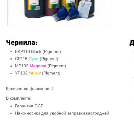
Чернила:
Д
BKP110 Black (Pigment)
CP115
Cyan
(Pigment)
MP102
Magenta
(Pigment)
YP102
Yellow
(Pigment)
Количество флаконов: 4
В комплекте:
Гарантия OCP
Нано-носики для удобной заправки картриджей