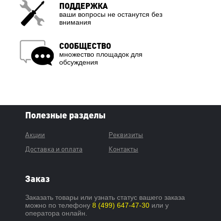
ПОДДЕРЖКА
ваши вопросы не останутся без
внимания
СООБЩЕСТВО
множество площадок для
обсуждения
Полезные разделы
Акции
Реквизиты
Доставка и оплата
Контакты
Заказ
Заказать товары или узнать статус вашего заказа
можно по телефону
8 (499) 647-47-30
или у
оператора онлайн.