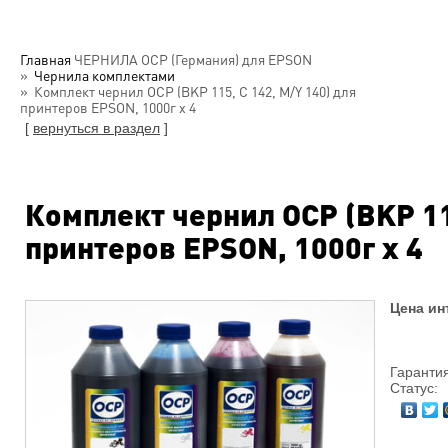
Главная
ЧЕРНИЛА OCP (Германия) для EPSON
Чернила комплектами
Комплект чернил OCP (BKP 115, C 142, M/Y 140) для
принтеров EPSON, 1000г х 4
[
вернуться в раздел
]
Комплект чернил OCP (BKP 115
принтеров EPSON, 1000г х 4
Цена ин
Гарантия
Статус: