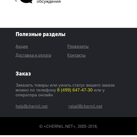
обсуждения
Полезные разделы
Акции
Реквизиты
Доставка и оплата
Контакты
Заказ
Заказать товары или узнать статус вашего заказа
можно по телефону
8 (499) 647-47-30
или у
оператора онлайн.
help@chernil.net
retail@chernil.net
© «CHERNIL.NET», 2005-2018,