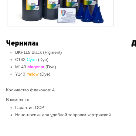
Чернила:
Д
BKP115 Black (Pigment)
C142
Cyan
(Dye)
M140
Magenta
(Dye)
Y140
Yellow
(Dye)
Количество флаконов: 4
В комплекте:
Гарантия OCP
Нано-носики для удобной заправки картриджей