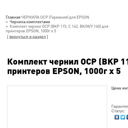
Главная
ЧЕРНИЛА OCP (Германия) для EPSON
Чернила комплектами
Комплект чернил OCP (BKP 115, C 142, BK/M/Y 140) для
принтеров EPSON, 1000г х 5
[
вернуться в раздел
]
Комплект чернил OCP (BKP 11
принтеров EPSON, 1000г х 5
Цена ин
Гарантия
Статус: