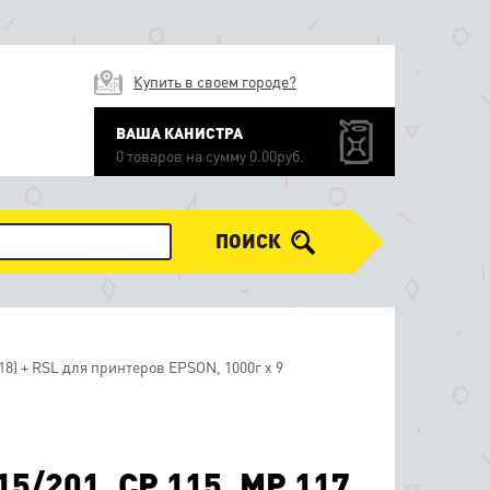
Купить в своем городе?
ВАША КАНИСТРА
0 товаров на сумму 0.00руб.
ПОИСК
18) + RSL для принтеров EPSON, 1000г х 9
5/201, CP 115, MP 117,