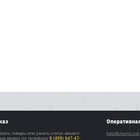
каз
Оперативная
help@chernil.net
азать товары или узнать статус вашего
аза можно по телефону
8 (499) 647-47-