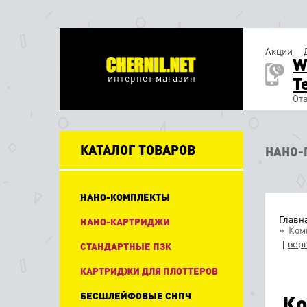
Акции
W
интернет магазин
T
Отв
КАТАЛОГ ТОВАРОВ
НАНО-
НАНО-КОМПЛЕКТЫ
Главн
НАНО-КАРТРИДЖИ
Комп
[
вер
СТАНДАРТНЫЕ ПЗК
КАРТРИДЖИ ДЛЯ ПЛОТТЕРОВ
БЕСШЛЕЙФОВЫЕ СНПЧ
Ко