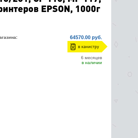
принтеров EPSON, 1000г
агазина:
64570.00 руб.
в канистру
6 месяцев
в наличии