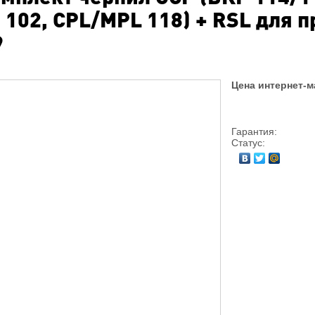
 102, CPL/MPL 118) + RSL для 
9
Цена интернет-м
Гарантия:
Статус: