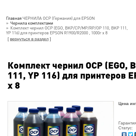
Главная
ЧЕРНИЛА OCP (Германия) для EPSON
Чернила комплектами
Комплект чернил OCP (EGO, BKP/CP/MP/RP/OP 110, BKP 111,
YP 116) для принтеров EPSON R1900/R2000 , 1000г х 8
[
вернуться в раздел
]
Комплект чернил OCP (EGO, 
111, YP 116) для принтеров 
х 8
Цена ин
Гарантия
Статус: