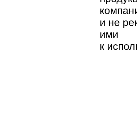
компан
и не р
ими
к испо