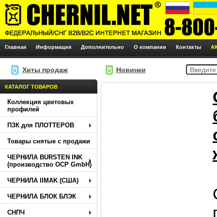
Главная
Информация
Дополнительно
О компании
Контакты
А
Хиты продаж
Новинки
КАТАЛОГ ТОВАРОВ
Коллекция цветовых
профилей
ПЗК для ПЛОТТЕРОВ
Товары снятые с продажи
ЧЕРНИЛА BURSTEN INK
(производство OCP GmbH)
ЧЕРНИЛА IIMAK (США)
ЧЕРНИЛА БЛОК БЛЭК
СНПЧ