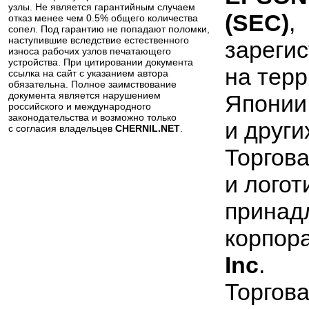
узлы. Не является гарантийным случаем
(SEC)
,
отказ менее чем 0.5% общего количества
сопел. Под гарантию не попадают поломки,
наступившие вследствие естественного
зареги
износа рабочих узлов печатающего
устройства. При цитировании документа
на тер
ссылка на сайт с указанием автора
обязательна. Полное заимствование
документа является нарушением
Японии
российского и международного
законодательства и возможно только
и други
с согласия владельцев
CHERNIL.NET
.
Торгов
и лого
принад
корпор
Inc
.
Торгов