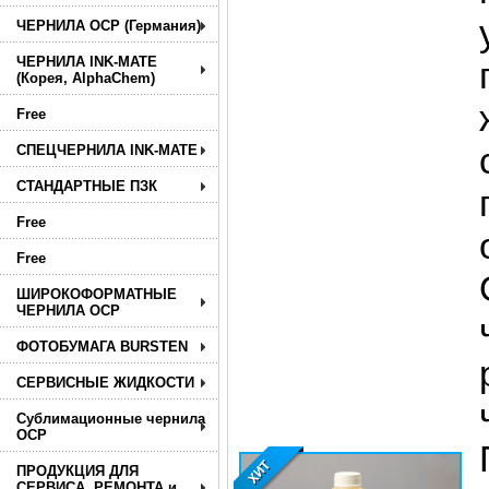
ЧЕРНИЛА OCP (Германия)
ЧЕРНИЛА INK-MATE
(Корея, AlphaChem)
Free
СПЕЦЧЕРНИЛА INK-MATE
СТАНДАРТНЫЕ ПЗК
Free
Free
ШИРОКОФОРМАТНЫЕ
ЧЕРНИЛА OCP
ФОТОБУМАГА BURSTEN
СЕРВИСНЫЕ ЖИДКОСТИ
Сублимационные чернила
OCP
ПРОДУКЦИЯ ДЛЯ
СЕРВИСА, РЕМОНТА и